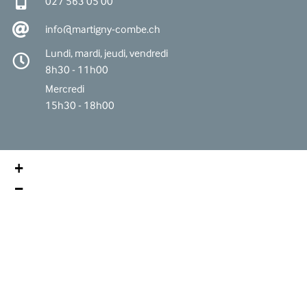
027 563 05 00
info@martigny-combe.ch
Lundi, mardi, jeudi, vendredi
8h30 - 11h00
Mercredi
15h30 - 18h00
+
−