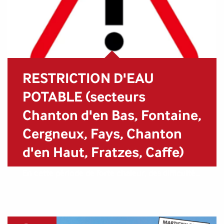
RESTRICTION D'EAU
POTABLE (secteurs
Chanton d'en Bas, Fontaine,
Cergneux, Fays, Chanton
d'en Haut, Fratzes, Caffe)
En cette période de forte chaleur, des difficultés
sont rencontrées au niveau de
l'approvisionnement en eau potable. Aussi, dès
ce jour, nous vous remercions de respecter les